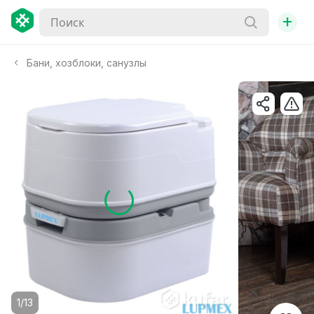
+
Бани, хозблоки, санузлы
1/13