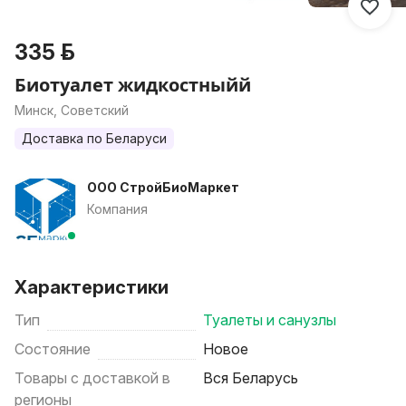
335 р.
Биотуалет жидкостныйй
Минск, Советский
Доставка по Беларуси
ООО СтройБиоМаркет
Компания
Характеристики
Тип
Туалеты и санузлы
Состояние
Новое
Товары с доставкой в
Вся Беларусь
регионы