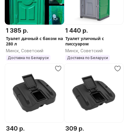
1 385 р.
1 440 р.
Туалет дачный с баком на
Туалет уличный c
280 л
писсуаром
Минск, Советский
Минск, Советский
Доставка по Беларуси
Доставка по Беларуси
340 р.
309 р.