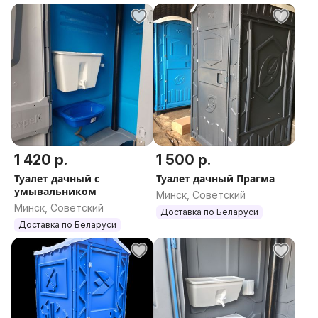
Количество смывов до 200 на 10 л бак
Размер биотуалета 46x38x44 см
1 420 р.
1 500 р.
Туалет дачный с
Туалет дачный Прагма
умывальником
Минск, Советский
Минск, Советский
Доставка по Беларуси
Доставка по Беларуси