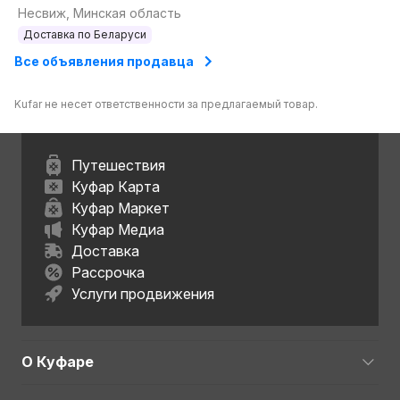
забора
Несвиж, Минская область
(металлоштакетник,
Доставка по Беларуси
профнастил).
Все объявления продавца
Kufar не несет ответственности за предлагаемый товар.
Путешествия
Куфар Карта
Куфар Маркет
Куфар Медиа
Доставка
Рассрочка
Услуги продвижения
О Куфаре