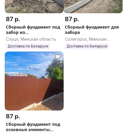
87 р.
87 р.
Сборный фундамент под
Сборный фундамент для
забор из
забора
металлоштакетника,
Слуцк, Минская область
Солигорск, Минская
профнастила.
область
Доставка по Беларуси
Доставка по Беларуси
87 р.
Сборный фундамент под
основные элементы