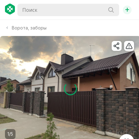
+
Ворота, заборы
1/5