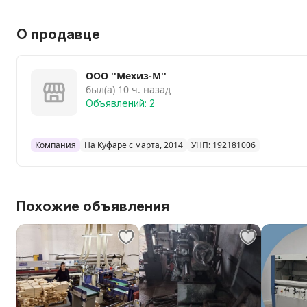
О продавце
ООО ''Мехиз-М''
был(а) 10 ч. назад
Объявлений: 2
Компания
На Куфаре с марта, 2014
УНП: 192181006
Похожие объявления