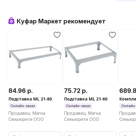
Demag15
Куфар Маркет рекомендует
84.96 р.
75.72 р.
689.8
Подставка ML 21-80
Подставка ML 21-60
Компле
Онлайн-заказ
Онлайн-заказ
Онлайн-
Продавец: Магна
Продавец: Магна
Продав
Секьюрити ООО
Секьюрити ООО
Секьюр