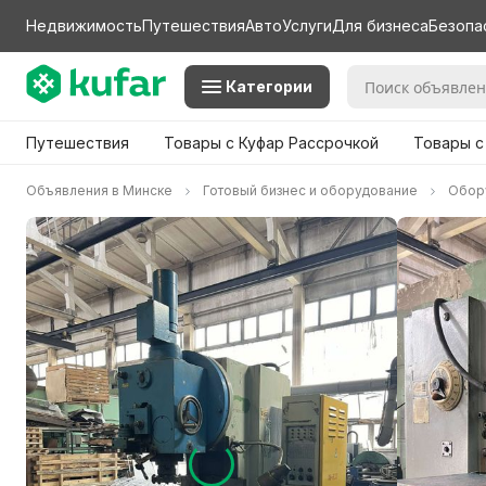
Недвижимость
Путешествия
Авто
Услуги
Для бизнеса
Безопа
Категории
Путешествия
Товары с Куфар Рассрочкой
Товары с
Объявления в Минске
Готовый бизнес и оборудование
Обор