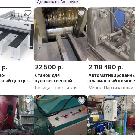
область
Доставка по Беларуси
 р.
22 500 р.
2 118 480 р.
но-
Станок для
Автоматизированн
чный центр с
художественной
плавильный компле
to HP 330
ковки
Речица, Гомельская
Минск, Партизанский
область