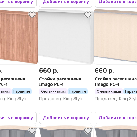
ить в корзину
Добавить в корзину
Добавить в кор
.
660 р.
660 р.
 ресепшена
Стойка ресепшена
Стойка ресепшена
РС-4
Imago РС-4
Imago РС-4
заказ
Гарантия
Онлайн-заказ
Гарантия
Онлайн-заказ
Гаран
ц: King Style
Продавец: King Style
Продавец: King Sty
ить в корзину
Добавить в корзину
Добавить в кор