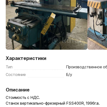
Характеристики
Тип
Производственное о
Состояние
Б/у
Описание
Стоимость с НДС.
Станок вертикально-фрезерный FSS400R, 1996г.в.