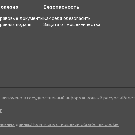
Полезно
Безопасность
равовые документы
Как себя обезопасить
равила подачи
Защита от мошенничества
» включено в государственный информационный ресурс «Реес
Б.
альных данных
Политика в отношении обработки cookie