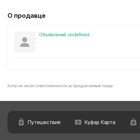
О продавце
Объявлений: undefined
Kufar не несет ответственности за предлагаемый товар.
Путешествия
Куфар Карта