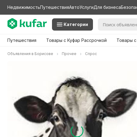
Недвижимость
Путешествия
Авто
Услуги
Для бизнеса
Безопа
Категории
Путешествия
Товары с Куфар Рассрочкой
Товары с
Объявления в Борисове
Прочее
Спрос