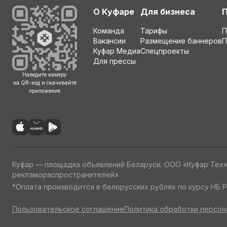
О Куфаре
Для бизнеса
Команда
Тарифы
П
Вакансии
Размещение баннеров
П
Куфар Медиа
Спецпроекты
Для прессы
Наведите камеру
на QR-код и скачивайте
приложение
Куфар — площадка объявлений Беларуси. ООО «Куфар Тех
рекламораспространителей»
*Оплата производится в белорусских рублях по курсу НБ Р
Пользовательское соглашение
Политика обработки персон