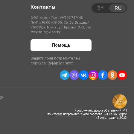
Контакты
BY
RU
ООО «Куфар Тех», УНП 191767445
Пн-Пт: 10:00 – 18:00; Сб, Вс: Выходной
220029, г. Минск, ул. Красная 7А-2, 3-й
этаж
help@kufar.by
Помощь
Защита прав потребителей
сервиса Куфар Маркет
тр
Куфар — площадка объявлений №1
по итогам потребительского голосования на конкурсе
«Бренд года» в 2023