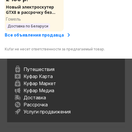
Новый электроскутер
GTX8 в рассрочку без
банка на три года
Гомель
Доставка по РБ
Доставка по Беларуси
Все объявления продавца
Kufar не несет ответственности за предлагаемый товар.
Путешествия
Куфар Карта
Куфар Маркет
Куфар Медиа
Доставка
Рассрочка
Услуги продвижения