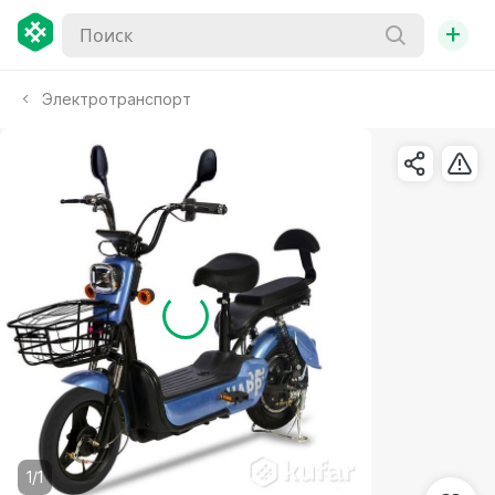
+
Электротранспорт
1/1