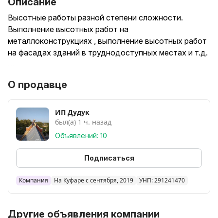
Описание
Высотные работы разной степени сложности.
Выполнение высотных работ на
металлоконструкциях , выполнение высотных работ
на фасадах зданий в труднодоступных местах и т.д.
…
Наличный , Безналичный расчёт .
О продавце
Если не отвечаю писать на Вайбер Телеграмм
ИП Дудук
был(а) 1 ч. назад
Объявлений: 10
Подписаться
Компания
На Куфаре с сентября, 2019
УНП: 291241470
Другие объявления компании