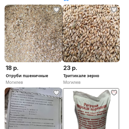
18 р.
23 р.
Отруби пшеничные
Тритикале зерно
Могилев
Могилев