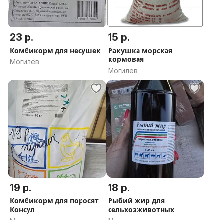
23 р.
15 р.
Комбикорм для несушек
Ракушка морская
кормовая
Могилев
Могилев
19 р.
18 р.
Комбикорм для поросят
Рыбий жир для
Консул
сельхозживотных