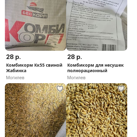
28 р.
28 р.
Комбикорм Кк55 свиной
Комбикорм для несушек
Жабинка
полнорационный
Могилев
Могилев