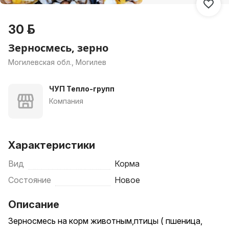
30 р.
Зерносмесь, зерно
Могилевская обл., Могилев
ЧУП Тепло-групп
Компания
Характеристики
Вид
Корма
Состояние
Новое
Описание
Зерносмесь на корм животным,птицы ( пшеница,