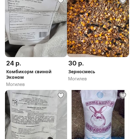
24 р.
30 р.
Комбикорм свиной
Зерносмесь
Эконом
Могилев
Могилев