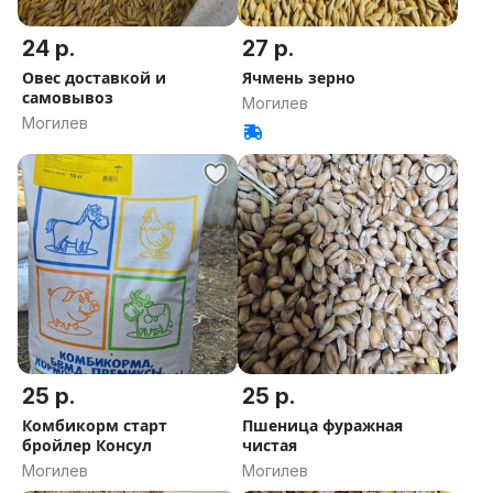
24 р.
27 р.
Овес доставкой и
Ячмень зерно
самовывоз
Могилев
Могилев
25 р.
25 р.
Комбикорм старт
Пшеница фуражная
бройлер Консул
чистая
Могилев
Могилев