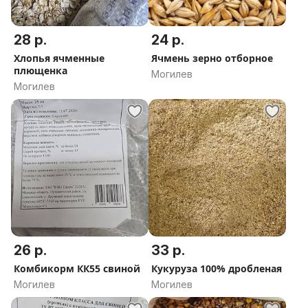
28 р.
24 р.
Хлопья ячменные
Ячмень зерно отборное
плющенка
Могилев
Могилев
26 р.
33 р.
Комбикорм КК55 свиной
Кукуруза 100% дробленая
Могилев
Могилев