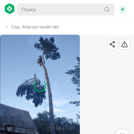
+
Сад, благоустройство
1/1