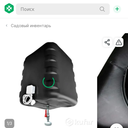
+
Садовый инвентарь
1/3