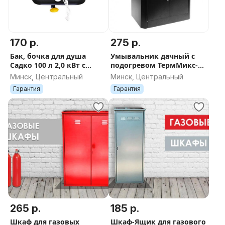
170 р.
275 р.
Бак, бочка для душа
Умывальник дачный с
Садко 100 л 2,0 кВт с
подогревом ТермМикс-
подогревом и
Тандем 17л м.кран
Минск, Центральный
Минск, Центральный
терморегулятором
Гарантия
Гарантия
265 р.
185 р.
Шкаф для газовых
Шкаф-Ящик для газового