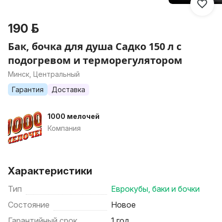
190 р.
Бак, бочка для душа Садко 150 л с
подогревом и терморегулятором
Минск, Центральный
Гарантия
Доставка
1000 мелочей
Компания
Характеристики
Тип
Еврокубы, баки и бочки
Состояние
Новое
Гарантийный срок
1 год