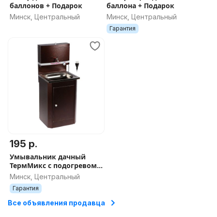
баллонов + Подарок
баллона + Подарок
Минск, Центральный
Минск, Центральный
Гарантия
195 р.
Умывальник дачный
ТермМикс с подогревом
17л (металл. кран)
Минск, Центральный
Гарантия
Все объявления продавца