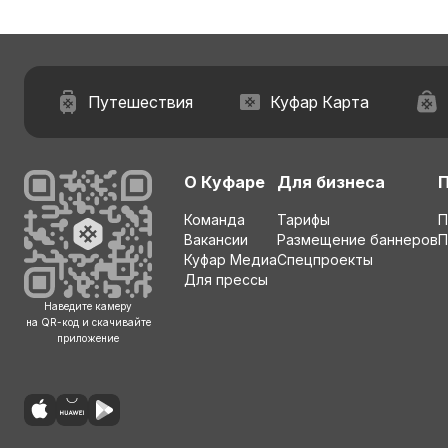
Путешествия
Куфар Карта
О Куфаре
Для бизнеса
Команда
Тарифы
П
Вакансии
Размещение баннеров
П
Куфар Медиа
Спецпроекты
Для прессы
Наведите камеру
на QR-код и скачивайте
приложение