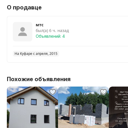
О продавце
мтс
был(а) 6 ч. назад
Объявлений: 4
На Куфаре с апреля, 2015
Похожие объявления