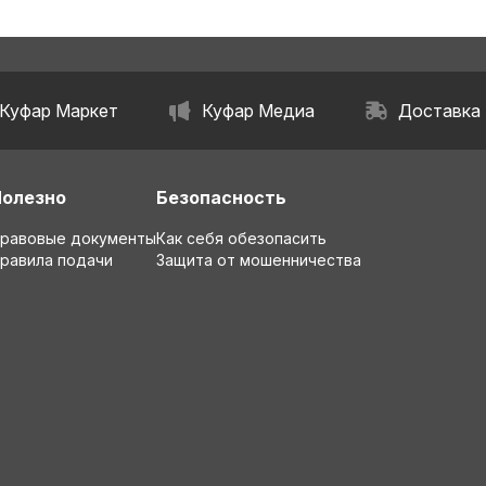
Куфар Маркет
Куфар Медиа
Доставка
Полезно
Безопасность
равовые документы
Как себя обезопасить
равила подачи
Защита от мошенничества