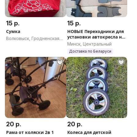
15 р.
15 р.
Сумка
НОВЫЕ Переходники для
установки автокресла на
Волковыск, Гродненская
раму
Минск, Центральный
область
Доставка по Беларуси
20 р.
20 р.
Рама от коляски 2в 1
Колеса для детской