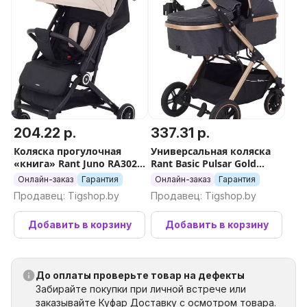
204.22 р.
337.31 р.
Коляска прогулочная
Универсальная коляска
«книга» Rant Juno RA302
Rant Basic Pulsar Gold
(бежевый)
RA160 (2 в 1, grey)
Онлайн-заказ
Гарантия
Онлайн-заказ
Гарантия
Продавец: Tigshop.by
Продавец: Tigshop.by
Добавить в корзину
Добавить в корзину
До оплаты проверьте товар на дефекты
Забирайте покупки при личной встрече или
заказывайте Куфар Доставку с осмотром товара.