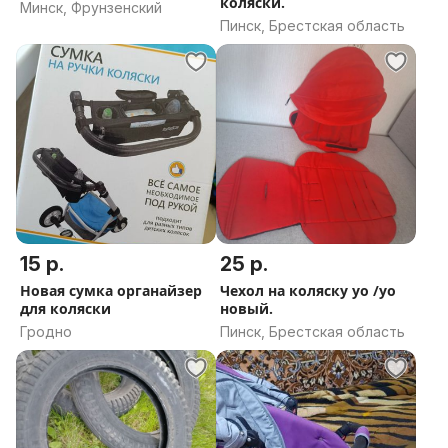
коляски.
Минск, Фрунзенский
Пинск, Брестская область
15 р.
25 р.
Новая сумка органайзер
Чехол на коляску уо /уо
для коляски
новый.
Гродно
Пинск, Брестская область