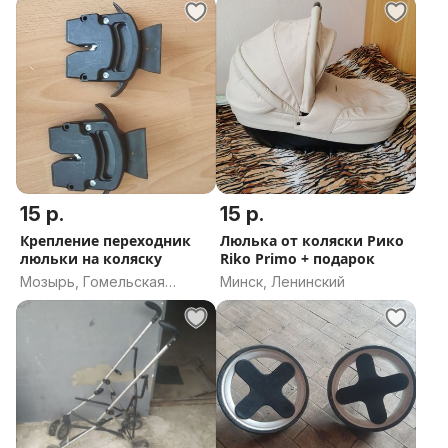
15 р.
15 р.
Крепление переходник
Люлька от коляски Рико
люльки на коляску
Riko Primo + подарок
Мозырь, Гомельская
Минск, Ленинский
область