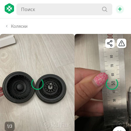
+
Коляски
1/3