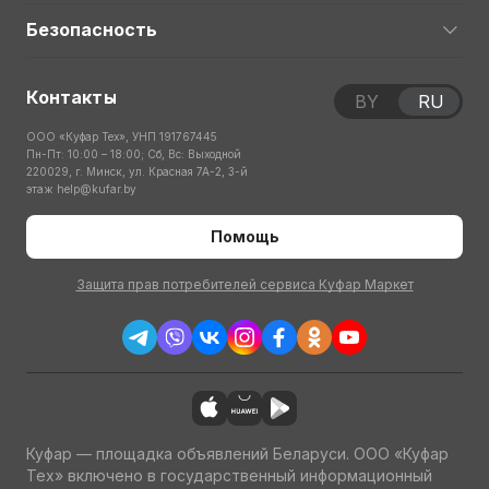
Безопасность
Контакты
BY
RU
ООО «Куфар Тех», УНП 191767445
Пн-Пт: 10:00 – 18:00; Сб, Вс: Выходной
220029, г. Минск, ул. Красная 7А-2, 3-й
этаж
help@kufar.by
Помощь
Защита прав потребителей сервиса Куфар Маркет
Куфар — площадка объявлений Беларуси. ООО «Куфар
Тех» включено в государственный информационный