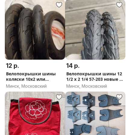
12 р.
14 р.
Велопокрышки шины
Велопокрышки шины 12
коляски 10x2 или
1/2 х 2 1/4 57-203 новые 4
самоката 4 шт
шт
Минск, Московский
Минск, Московский