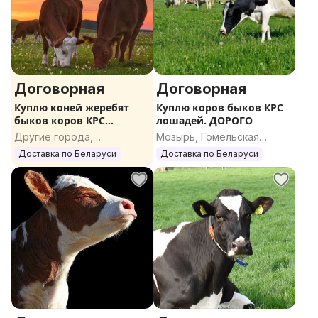
Договорная
Договорная
Куплю коней жеребят
Куплю коров быков КРС
быков коров КРС
лошадей. ДОРОГО
ДОРОГО
Другие города,
Мозырь, Гомельская
Гомельская область
область
Доставка по Беларуси
Доставка по Беларуси