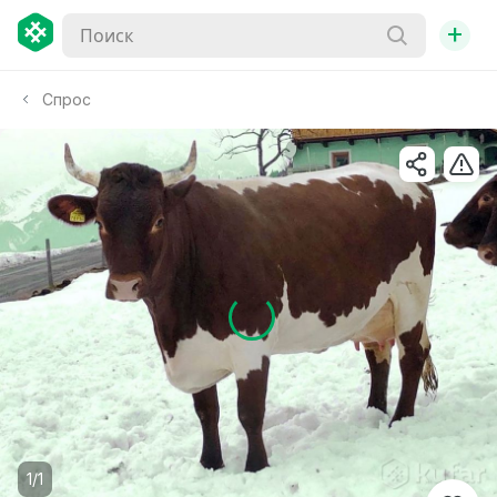
+
Спрос
1/1