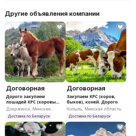
Другие объявления компании
Договорная
Договорная
Дорого закупаем
Закупаем КРС (коров,
лошадей КРС (коровы
быков), коней. Дорого
быки)
Дзержинск, Минская
Копыль, Минская область
область
Доставка по Беларуси
Доставка по Беларуси