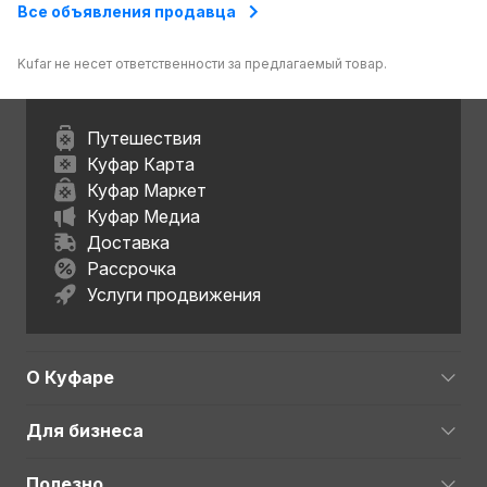
Все объявления продавца
Kufar не несет ответственности за предлагаемый товар.
Путешествия
Куфар Карта
Куфар Маркет
Куфар Медиа
Доставка
Рассрочка
Услуги продвижения
О Куфаре
Для бизнеса
Полезно