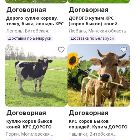
Договорная
Договорная
Дорого куплю корову,
ДОРОГО купим КРС
телку, быка, лошадь КРС
(коров быков) коней
Лепель, Витебская
Любань, Минская область
область
Доставка по Беларуси
Доставка по Беларуси
Договорная
Договорная
Куплю коров быков
КРС коров Быков
коней. КРС ДОРОГО
лошадей. Купим ДОРОГО
Горки, Могилевская
Чашники, Витебская