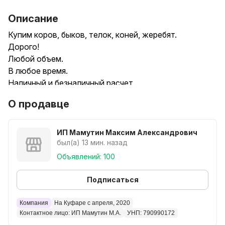
Описание
Купим коров, быков, телок, коней, жеребят.
Дорого!
Любой объем.
В любое время.
Наличный и безналичный расчет.
Ждем вашего звонка!
О продавце
ИП Мамутин Максим Александрович
был(а) 13 мин. назад
Объявлений: 100
Подписаться
Компания
На Куфаре с апреля, 2020
Контактное лицо: ИП Мамутин М.А.
УНП: 790990172