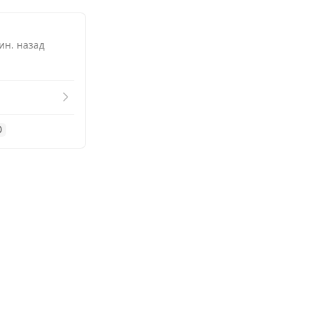
ин. назад
0