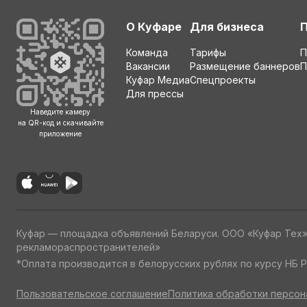
О Куфаре
Для бизнеса
Команда
Тарифы
П
Вакансии
Размещение баннеров
П
Куфар Медиа
Спецпроекты
Для прессы
Наведите камеру
на QR-код и скачивайте
приложение
Куфар — площадка объявлений Беларуси. ООО «Куфар Тех
рекламораспространителей»
*Оплата производится в белорусских рублях по курсу НБ Р
Пользовательское соглашение
Политика обработки персон