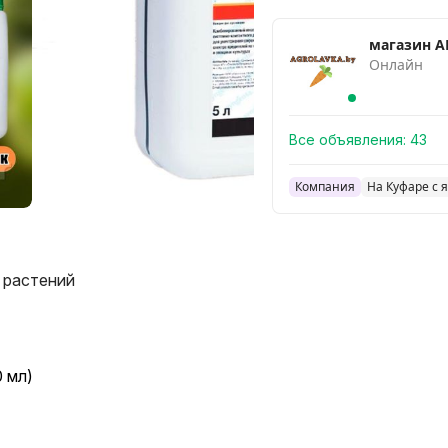
магазин 
Онлайн
Все объявления:
43
Компания
На Куфаре с 
 растений
 мл)