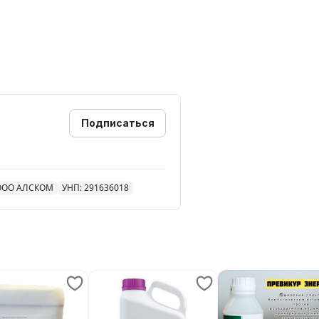
Подписаться
ООО АЛСКОМ
УНП: 291636018