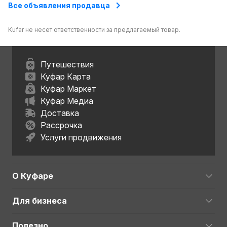
Все объявления продавца
Kufar не несет ответственности за предлагаемый товар.
Путешествия
Куфар Карта
Куфар Маркет
Куфар Медиа
Доставка
Рассрочка
Услуги продвижения
О Куфаре
Для бизнеса
Полезно