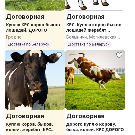
Договорная
Договорная
Куплю КРС коров быков
КРС. Куплю коров быков
лошадей. ДОРОГО
лошадей жеребят
ДОРОГО
Гродно
Белыничи, Могилевская
область
Доставка по Беларуси
Доставка по Беларуси
Договорная
Договорная
Куплю коров, быков,
Дорого куплю корову,
коней, жеребят. КРС
быка, коней. КРС ДОРОГО
ДОРОГО