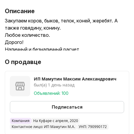
Описание
Закупаем коров, быков, телок, коней, жеребят. А
также говядину, конину.
Любое количество.
Дорого!
Наличный и безналичный расчет.
Звоните в любое время!
О продавце
ИП Мамутин Максим Александрович
был(а) 1 день назад
Объявлений: 100
Подписаться
Компания
На Куфаре с апреля, 2020
Контактное лицо: ИП Мамутин М.А.
УНП: 790990172