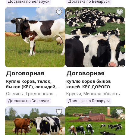
область
Доставка по Беларуси
Доставка по Беларуси
Договорная
Договорная
Куплю коров, телок,
Куплю коров быков
быков (КРС), лошадей,
коней. КРС ДОРОГО
жеребят
Ошмяны, Гродненская
Крупки, Минская область
область
Доставка по Беларуси
Доставка по Беларуси