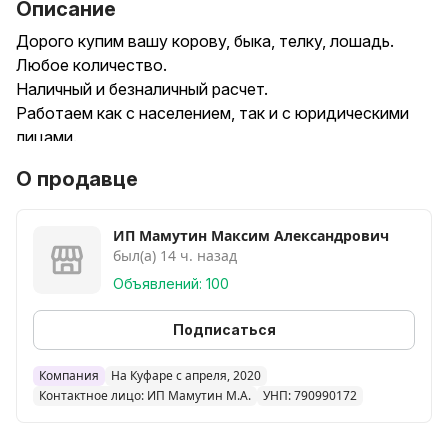
Описание
Дорого купим вашу корову, быка, телку, лошадь.
Любое количество.
Наличный и безналичный расчет.
Работаем как с населением, так и с юридическими
лицами.
Звоните в любое время!
О продавце
ИП Мамутин Максим Александрович
был(а) 14 ч. назад
Объявлений: 100
Подписаться
Компания
На Куфаре с апреля, 2020
Контактное лицо: ИП Мамутин М.А.
УНП: 790990172