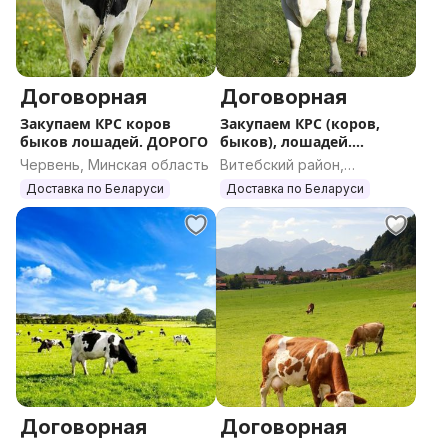
Договорная
Договорная
Закупаем КРС коров
Закупаем КРС (коров,
быков лошадей. ДОРОГО
быков), лошадей.
ДОРОГО
Червень, Минская область
Витебский район,
Витебская область
Доставка по Беларуси
Доставка по Беларуси
Договорная
Договорная