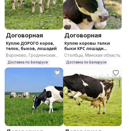
Договорная
Договорная
Куплю ДОРОГО коров,
Куплю коровы телки
телок, быков, лошадей
быки КРС лошади
жеребята
Вороново, Гродненская
Столбцы, Минская область
область
Доставка по Беларуси
Доставка по Беларуси