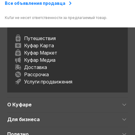
Все объявления продавца
Kufar не несет ответственности за предлагаемый товар.
Путешествия
Куфар Карта
Куфар Маркет
Куфар Медиа
Доставка
Рассрочка
Услуги продвижения
О Куфаре
Для бизнеса
Полезно