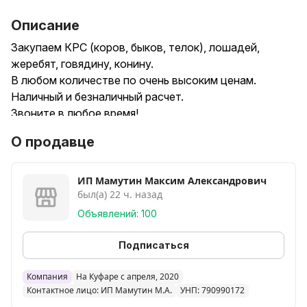
Описание
Закупаем КРС (коров, быков, телок), лошадей,
жеребят, говядину, конину.
В любом количестве по очень высоким ценам.
Наличный и безналичный расчет.
Звоните в любое время!
О продавце
ИП Мамутин Максим Александрович
был(а) 22 ч. назад
Объявлений: 100
Подписаться
Компания
На Куфаре с апреля, 2020
Контактное лицо: ИП Мамутин М.А.
УНП: 790990172