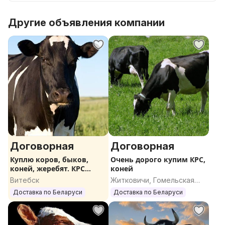
Другие объявления компании
Договорная
Договорная
Куплю коров, быков,
Очень дорого купим КРС,
коней, жеребят. КРС
коней
ДОРОГО
Витебск
Житковичи, Гомельская
область
Доставка по Беларуси
Доставка по Беларуси