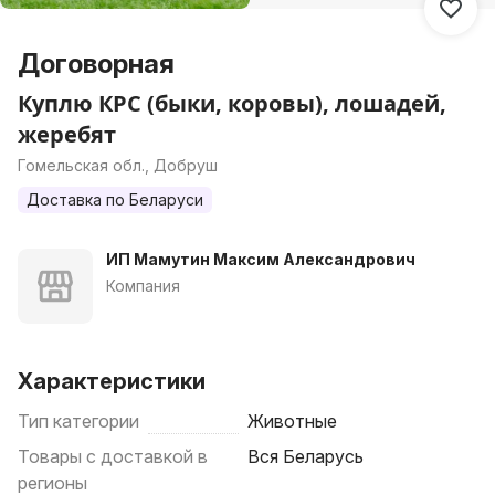
Договорная
Куплю КРС (быки, коровы), лошадей,
жеребят
Гомельская обл., Добруш
Доставка по Беларуси
ИП Мамутин Максим Александрович
Компания
Характеристики
Тип категории
Животные
Товары с доставкой в
Вся Беларусь
регионы