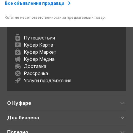
Все объявления продавца
Kufar не несет ответственности за предлагаемый товар.
Путешествия
Куфар Карта
Куфар Маркет
Куфар Медиа
Доставка
Рассрочка
Услуги продвижения
О Куфаре
Для бизнеса
Полезно