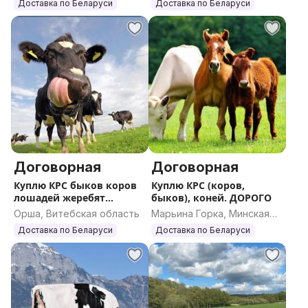
область
Доставка по Беларуси
Доставка по Беларуси
Договорная
Договорная
Куплю КРС быков коров
Куплю КРС (коров,
лошадей жеребят
быков), коней. ДОРОГО
ДОРОГО
Орша, Витебская область
Марьина Горка, Минская
область
Доставка по Беларуси
Доставка по Беларуси