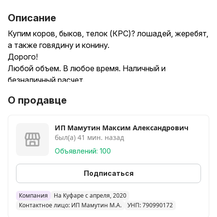
Описание
Купим коров, быков, телок (КРС)? лошадей, жеребят,
а также говядину и конину.
Дорого!
Любой объем. В любое время. Наличный и
безналичный расчет.
Звоните!
О продавце
ИП Мамутин Максим Александрович
был(а) 41 мин. назад
Объявлений: 100
Подписаться
Компания
На Куфаре с апреля, 2020
Контактное лицо: ИП Мамутин М.А.
УНП: 790990172