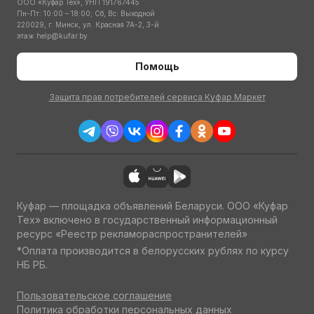
ООО «Куфар Тех», УНП 191767445
Пн-Пт: 10:00 – 18:00; Сб, Вс: Выходной
220029, г. Минск, ул. Красная 7А-2, 3-й
этаж
help@kufar.by
Помощь
Защита прав потребителей сервиса Куфар Маркет
Куфар — площадка объявлений Беларуси. ООО «Куфар
Тех» включено в государственный информационный
ресурс «Реестр рекламораспространителей»
*Оплата производится в белорусских рублях по курсу
НБ РБ.
Пользовательское соглашение
Политика обработки персональных данных