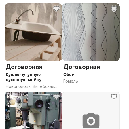
область
Договорная
Договорная
Куплю чугунную
Обои
кухонную мойку
Гомель
Новополоцк, Витебская
область