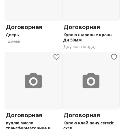
Договорная
Договорная
Дверь
Куплю шаровые краны
Дн 50мм
Гомель
Другие города,
Гомельская область
Договорная
Договорная
куплю масло
Куплю клей пену cerezit
трансформаторное и
cx10