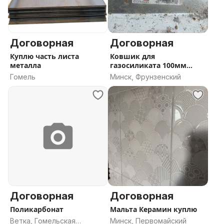
Договорная
Договорная
Куплю часть листа
Ковшик для
металла
газосиликата 100мм
(KAUFMANN)куплю
Гомель
Минск, Фрунзенский
Договорная
Договорная
Поликарбонат
Мальта Керамин куплю
Ветка, Гомельская
Минск, Первомайский