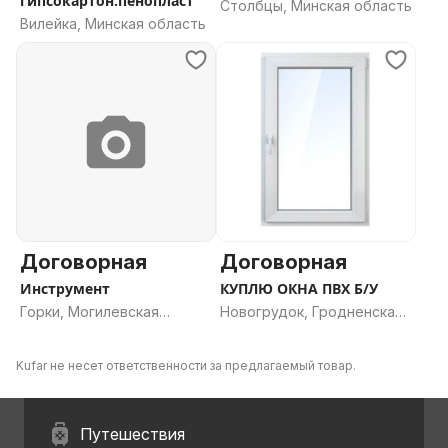
гипсокартон.пенопласт
Столбцы, Минская область
Вилейка, Минская область
Договорная
Договорная
Инструмент
КУПЛЮ ОКНА ПВХ Б/У
Горки, Могилевская
Новогрудок, Гродненская
область
область
Kufar не несет ответственности за предлагаемый товар.
Путешествия