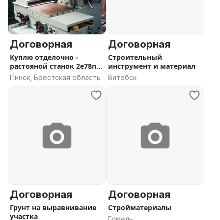
Договорная
Договорная
Куплю отделочно -
Строительный
растояной станок 2е78п
инструмент и материал
,2733
Пинск, Брестская область
Витебск
Договорная
Договорная
Грунт на выравнивание
Стройматериалы
участка
Гомель