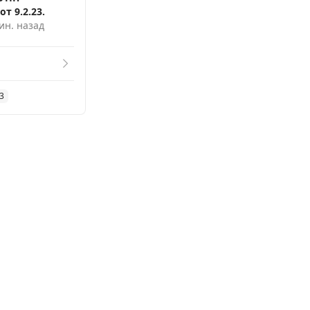
от 9.2.23.
ин. назад
3