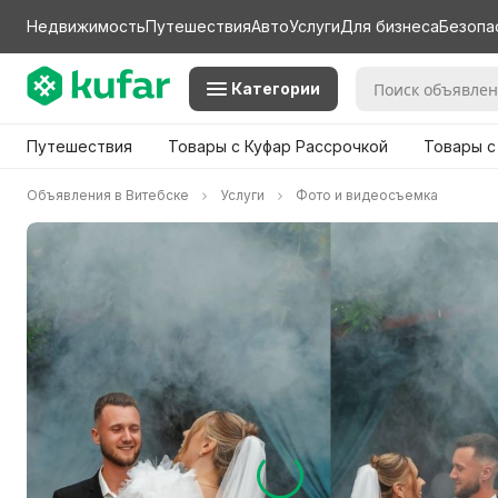
Недвижимость
Путешествия
Авто
Услуги
Для бизнеса
Безопа
Категории
Путешествия
Товары с Куфар Рассрочкой
Товары с
Объявления в Витебске
Услуги
Фото и видеосъемка