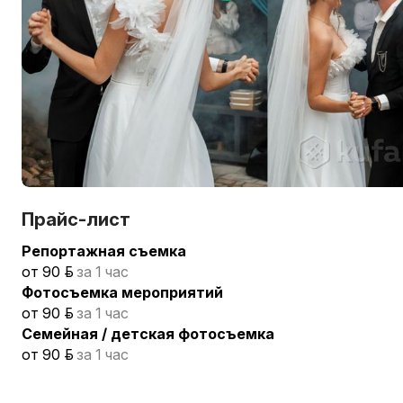
Прайс-лист
Репортажная съемка
от 90 р.
за 1 час
Фотосъемка мероприятий
от 90 р.
за 1 час
Семейная / детская фотосъемка
от 90 р.
за 1 час