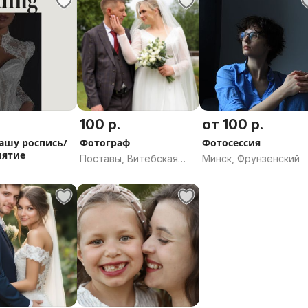
100 р.
от 100 р.
ашу роспись/
Фотограф
Фотосессия
иятие
Поставы, Витебская
Минск, Фрунзенский
область