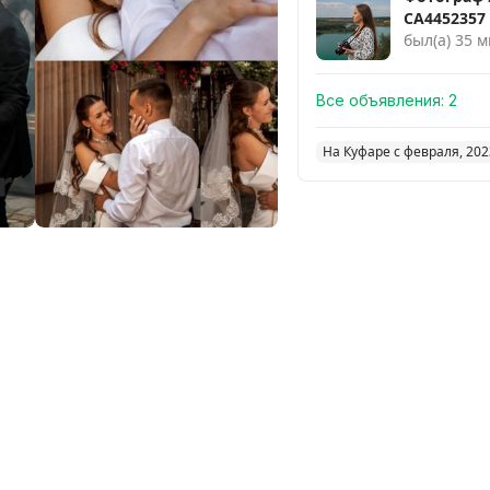
СА4452357 
был(а) 35 м
Все объявления:
2
На Куфаре с февраля, 202