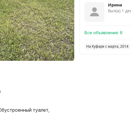
Ирина
был(а) 1 де
Все объявления:
6
На Куфаре с марта, 2014
л
Обустроенный туалет,