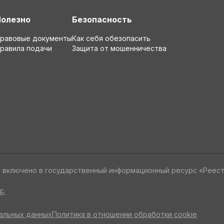
Полезно
Безопасность
равовые документы
Как себя обезопасить
равила подачи
Защита от мошенничества
» включено в государственный информационный ресурс «Реес
Б.
альных данных
Политика в отношении обработки cookie