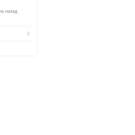
Смотреть похожие
нь назад