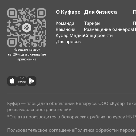
О Куфаре
Для бизнеса
Команда
Тарифы
П
Вакансии
Размещение баннеров
П
Куфар Медиа
Спецпроекты
Для прессы
Наведите камеру
на QR-код и скачивайте
приложение
Куфар — площадка объявлений Беларуси. ООО «Куфар Тех
рекламораспространителей»
*Оплата производится в белорусских рублях по курсу НБ Р
Пользовательское соглашение
Политика обработки персон