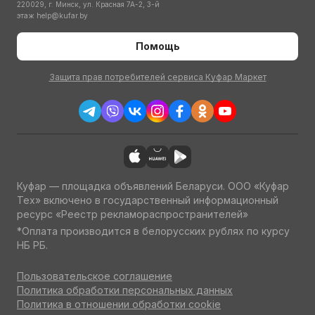
220029, г. Минск, ул. Красная 7А-2, 3-й
этаж
help@kufar.by
Помощь
Защита прав потребителей сервиса Куфар Маркет
Куфар — площадка объявлений Беларуси. ООО «Куфар
Тех» включено в государственный информационный
ресурс «Реестр рекламораспространителей»
*Оплата производится в белорусских рублях по курсу
НБ РБ.
Пользовательское соглашение
Политика обработки персональных данных
Политика в отношении обработки cookie