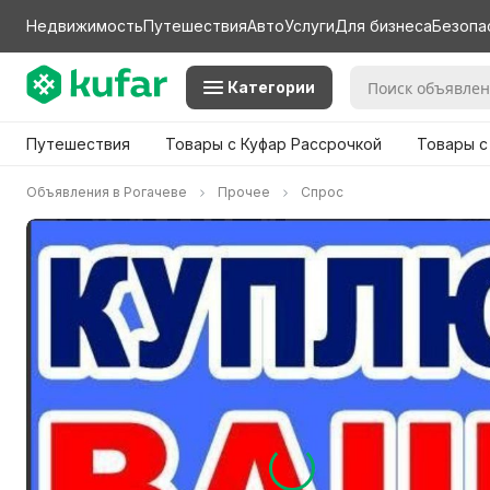
Недвижимость
Путешествия
Авто
Услуги
Для бизнеса
Безопа
Категории
Путешествия
Товары с Куфар Рассрочкой
Товары с
Объявления в Рогачеве
Прочее
Спрос