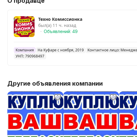
О продавце
Техно Комиссионка
был(а) 11 ч. назад
Объявлений: 49
Компания
На Куфаре с ноября, 2019
Контактное лицо: Менедж
УНП: 790968497
Другие объявления компании