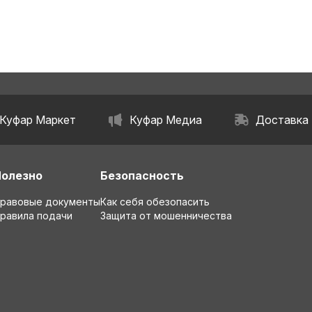
Куфар Маркет
Куфар Медиа
Доставка
Полезно
Безопасность
равовые документы
Как себя обезопасить
равила подачи
Защита от мошенничества