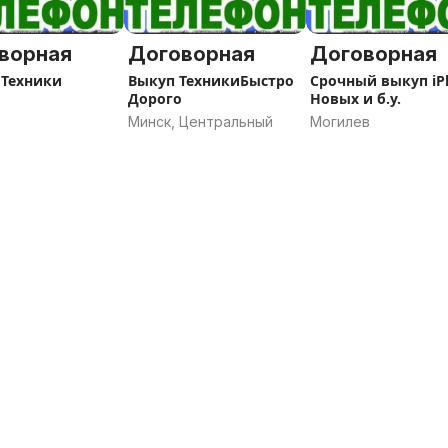
ворная
Договорная
Договорная
 Техники
Выкуп ТехникиБыстро
Срочный выкуп iP
Дорого
Новых и б.у.
Минск, Центральный
Могилев