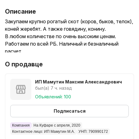
Описание
Закупаем крупно рогатый скот (коров, быков, телок),
коней жеребят. А также говядину, конину.
В любом количестве по очень высоким ценам.
Работаем по всей РБ. Наличный и безналичный
расчет.
Звоните в любое время!
О продавце
ИП Мамутин Максим Александрович
был(а) 7 ч. назад
Объявлений: 100
Подписаться
Компания
На Куфаре с апреля, 2020
Контактное лицо: ИП Мамутин М.А.
УНП: 790990172