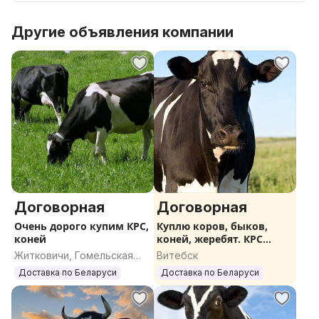
Другие объявления компании
Договорная
Договорная
Очень дорого купим КРС,
Куплю коров, быков,
коней
коней, жеребят. КРС
ДОРОГО
Житковичи, Гомельская
Витебск
область
Доставка по Беларуси
Доставка по Беларуси