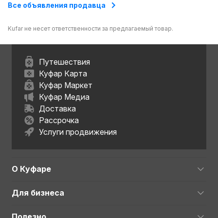
Все объявления продавца
Kufar не несет ответственности за предлагаемый товар.
Путешествия
Куфар Карта
Куфар Маркет
Куфар Медиа
Доставка
Рассрочка
Услуги продвижения
О Куфаре
Для бизнеса
Полезно