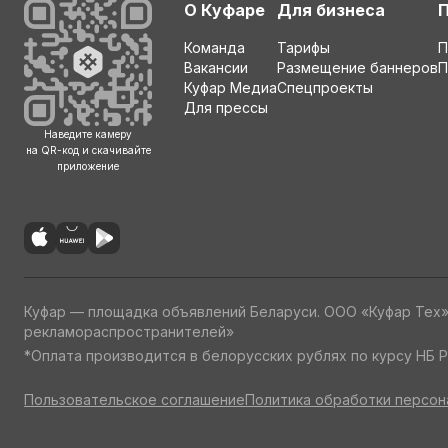
О Куфаре
Для бизнеса
Команда
Тарифы
П
Вакансии
Размещение баннеров
П
Куфар Медиа
Спецпроекты
Для прессы
Наведите камеру
на QR-код и скачивайте
приложение
Куфар — площадка объявлений Беларуси. ООО «Куфар Тех
рекламораспространителей»
*Оплата производится в белорусских рублях по курсу НБ Р
Пользовательское соглашение
Политика обработки персон