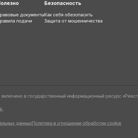
Полезно
Безопасность
равовые документы
Как себя обезопасить
равила подачи
Защита от мошенничества
» включено в государственный информационный ресурс «Реес
Б.
альных данных
Политика в отношении обработки cookie