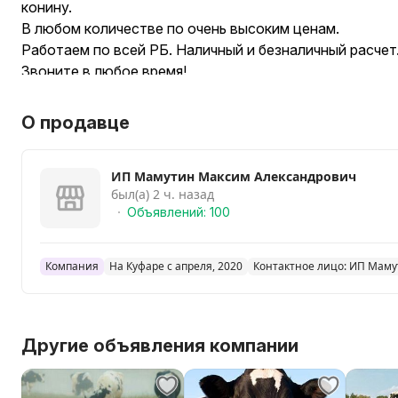
конину.
В любом количестве по очень высоким ценам.
Работаем по всей РБ. Наличный и безналичный расчет
Звоните в любое время!
О продавце
ИП Мамутин Максим Александрович
был(а) 2 ч. назад
Объявлений: 100
Компания
На Куфаре с апреля, 2020
Контактное лицо: ИП Маму
Другие объявления компании