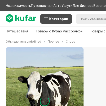
Недвижимость
Путешествия
Авто
Услуги
Для бизнеса
Безопа
Категории
Путешествия
Товары с Куфар Рассрочкой
Товары с
Объявления в undefined
Прочее
Спрос