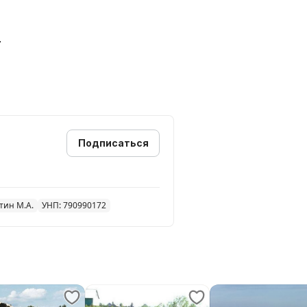
.
Подписаться
тин М.А.
УНП: 790990172