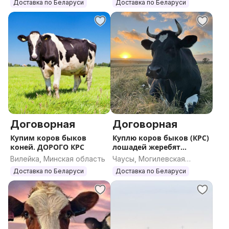
область
область
Доставка по Беларуси
Доставка по Беларуси
Договорная
Договорная
Купим коров быков
Куплю коров быков (КРС)
коней. ДОРОГО КРС
лошадей жеребят
ДОРОГО
Вилейка, Минская область
Чаусы, Могилевская
область
Доставка по Беларуси
Доставка по Беларуси