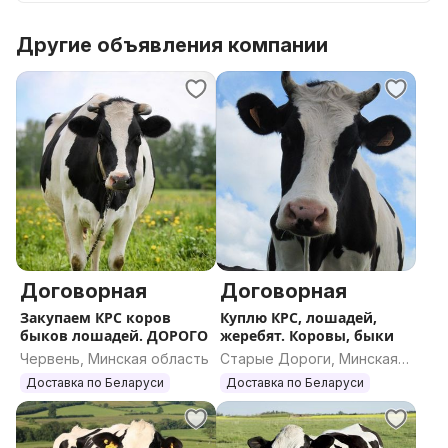
Другие объявления компании
Договорная
Договорная
Закупаем КРС коров
Куплю КРС, лошадей,
быков лошадей. ДОРОГО
жеребят. Коровы, быки
Червень, Минская область
Старые Дороги, Минская
область
Доставка по Беларуси
Доставка по Беларуси