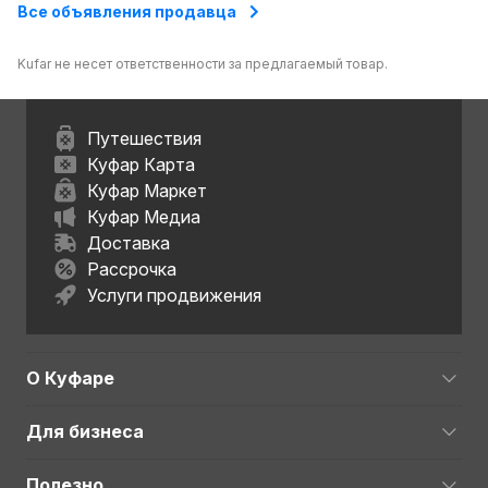
Все объявления продавца
Kufar не несет ответственности за предлагаемый товар.
Путешествия
Куфар Карта
Куфар Маркет
Куфар Медиа
Доставка
Рассрочка
Услуги продвижения
О Куфаре
Для бизнеса
Полезно