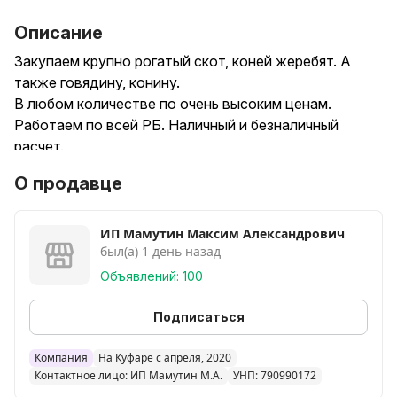
Описание
Закупаем крупно рогатый скот, коней жеребят. А
также говядину, конину.
В любом количестве по очень высоким ценам.
Работаем по всей РБ. Наличный и безналичный
расчет.
Звоните в любое время!
О продавце
ИП Мамутин Максим Александрович
был(а) 1 день назад
Объявлений: 100
Подписаться
Компания
На Куфаре с апреля, 2020
Контактное лицо: ИП Мамутин М.А.
УНП: 790990172