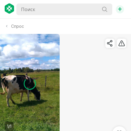
+
Спрос
1/1