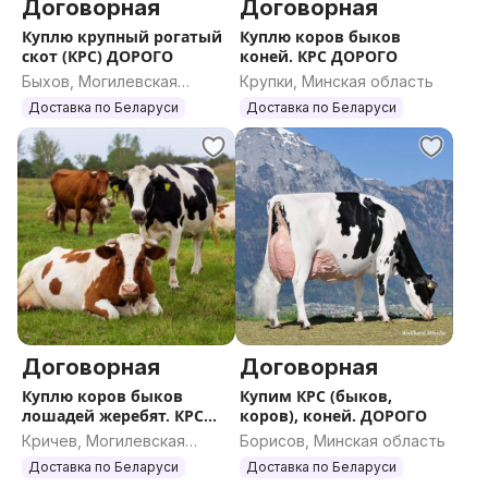
Договорная
Договорная
Куплю крупный рогатый
Куплю коров быков
скот (КРС) ДОРОГО
коней. КРС ДОРОГО
Быхов, Могилевская
Крупки, Минская область
область
Доставка по Беларуси
Доставка по Беларуси
Договорная
Договорная
Куплю коров быков
Купим КРС (быков,
лошадей жеребят. КРС
коров), коней. ДОРОГО
ДОРОГО
Кричев, Могилевская
Борисов, Минская область
область
Доставка по Беларуси
Доставка по Беларуси