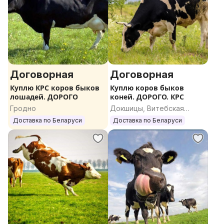
Договорная
Договорная
Куплю КРС коров быков
Куплю коров быков
лошадей. ДОРОГО
коней. ДОРОГО. КРС
Гродно
Докшицы, Витебская
область
Доставка по Беларуси
Доставка по Беларуси