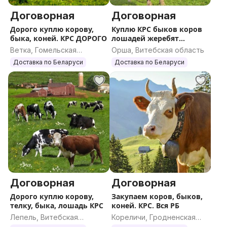
Договорная
Договорная
Дорого куплю корову,
Куплю КРС быков коров
быка, коней. КРС ДОРОГО
лошадей жеребят
ДОРОГО
Ветка, Гомельская
Орша, Витебская область
область
Доставка по Беларуси
Доставка по Беларуси
Договорная
Договорная
Дорого куплю корову,
Закупаем коров, быков,
телку, быка, лошадь КРС
коней. КРС. Вся РБ
Лепель, Витебская
Кореличи, Гродненская