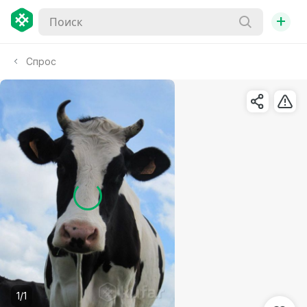
+
Спрос
1/1