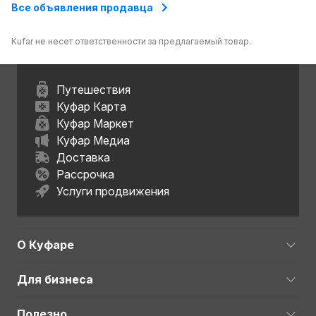
Все объявления продавца
Kufar не несет ответственности за предлагаемый товар.
Путешествия
Куфар Карта
Куфар Маркет
Куфар Медиа
Доставка
Рассрочка
Услуги продвижения
О Куфаре
Для бизнеса
Полезно