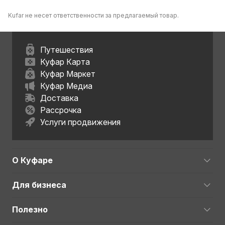
Kufar не несет ответственности за предлагаемый товар.
Путешествия
Куфар Карта
Куфар Маркет
Куфар Медиа
Доставка
Рассрочка
Услуги продвижения
О Куфаре
Для бизнеса
Полезно