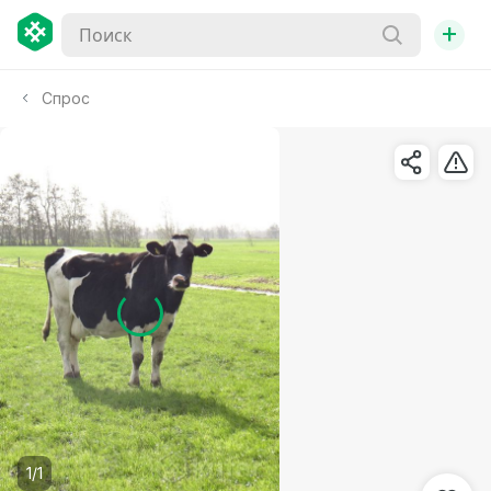
+
Спрос
1/1