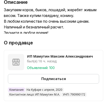
Описание
Закупаем коров, быков, лошадей, жеребят живым
весом. Также купим говядину, конину.
В любом количестве по очень высоким ценам.
Наличный и безналичный расчет.
Звоните в любое время!
О продавце
ИП Мамутин Максим Александрович
был(а) 16 ч. назад
Объявлений: 100
Подписаться
Компания
На Куфаре с апреля, 2020
Контактное лицо: ИП Мамутин М.А.
УНП: 790990172