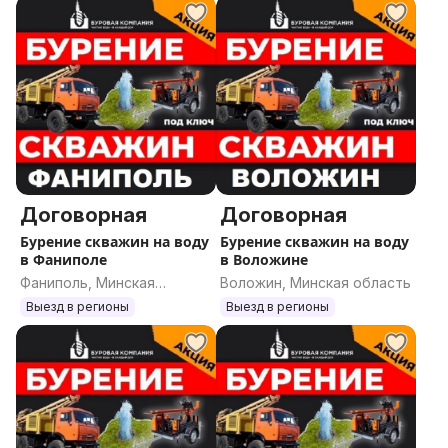
Договорная
Договорная
Бурение скважин на воду
Бурение скважин на воду
в Фаниполе
в Воложине
Фаниполь, Минская
Воложин, Минская область
область
Выезд в регионы
Выезд в регионы