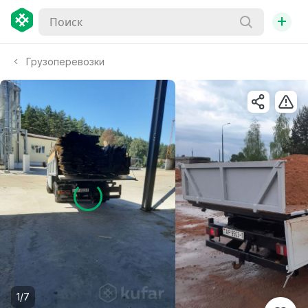
+
Грузоперевозки
1/7