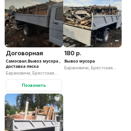
Договорная
180 р.
Самосвал.Вывоз мусора ,
Вывоз мусора
доставка песка
Барановичи, Брестская
Барановичи, Брестская
область
область
Позвонить