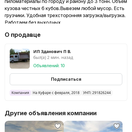
пиломатериалы по городу и району до 3 тонн. Объем
кузова честных 6 кубов.Вывезем любой мусор. Есть
грузчики. Удобная трехсторонняя загрузка/выгрузка.
Работаем без выходных.
О продавце
ИП Зданович П В.
был(а) 2 мин. назад
Объявлений: 10
Подписаться
Компания
На Куфаре с февраля, 2018
УНП: 291826244
Другие объявления компании