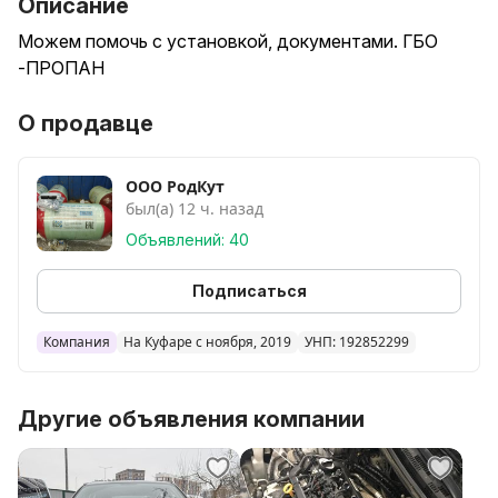
Описание
Можем помочь с установкой, документами. ГБО
-ПРОПАН
О продавце
ООО РодКут
был(а) 12 ч. назад
Объявлений: 40
Подписаться
Компания
На Куфаре с ноября, 2019
УНП: 192852299
Другие объявления компании