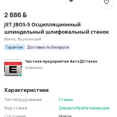
2 886 р.
JET JBOS-5 Осцилляционный
шпиндельный шлифовальный станок
Минск, Фрунзенский
Гарантия
Доставка по Беларуси
Частное предприятие АвтоДСтехно
Компания
Характеристики
Тип оборудования
Станки
Вид станка
Деревообрабатывающие
Состояние
Новое