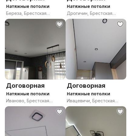
Натяжные потолки
Натяжные потолки
Береза, Брестская
Дрогичин, Брестская
область
область
Договорная
Договорная
Натяжные потолки
Натяжные потолки
Иваново, Брестская
Ивацевичи, Брестская
область
область