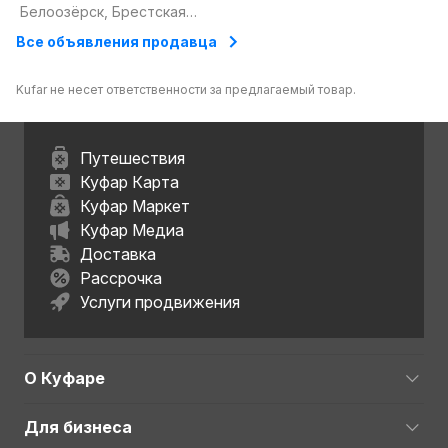
Белоозёрск, Брестская
область
Все объявления продавца
Kufar не несет ответственности за предлагаемый товар.
Путешествия
Куфар Карта
Куфар Маркет
Куфар Медиа
Доставка
Рассрочка
Услуги продвижения
О Куфаре
Для бизнеса