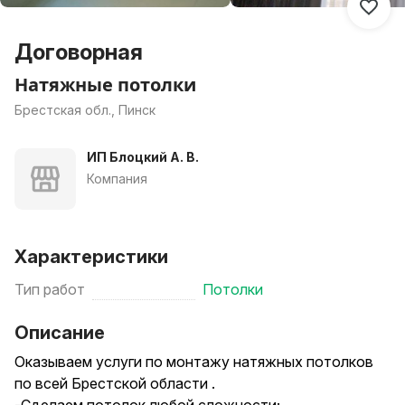
Договорная
Натяжные потолки
Брестская обл., Пинск
ИП Блоцкий А. В.
Компания
Характеристики
Тип работ
Потолки
Описание
Оказываем услуги по монтажу натяжных потолков
по всей Брестской области .