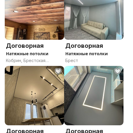
Договорная
Договорная
Натяжные потолки
Натяжные потолки
Кобрин, Брестская
Брест
область
Договорная
Договорная