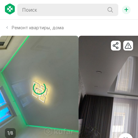
+
Ремонт квартиры, дома
1/8