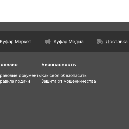
Куфар Маркет
Куфар Медиа
Доставка
Полезно
Безопасность
равовые документы
Как себя обезопасить
равила подачи
Защита от мошенничества