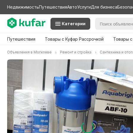
Недвижимость
Путешествия
Авто
Услуги
Для бизнеса
Безопа
Категории
Путешествия
Товары с Куфар Рассрочкой
Товары с
Объявления в Могилеве
Ремонт и стройка
Сантехника и ото