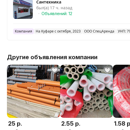
Сантехника
был(а) 17 ч. назад
Объявлений: 12
Компания
На Куфаре с октября, 2023
ООО СпецАренда
УНП: 7
Другие объявления компании
25 р.
2.55 р.
1.58 р