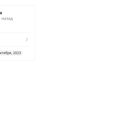
а
. назад
ктября, 2023