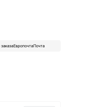
и заказаЕвропочтаПочта