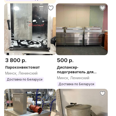
3 800 р.
500 р.
Пароконвектомат
Диспансер-
подогреватель для
Минск, Ленинский
тарелок ВЕГА ЗДП-2
Минск, Ленинский
Доставка по Беларуси
Доставка по Беларуси