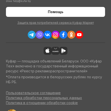
этаж
help@kufar.by
Помощь
Защита прав потребителей сервиса Куфар Маркет
Куфар — площадка объявлений Беларуси. ООО «Куфар
Тех» включено в государственный информационный
ресурс «Реестр рекламораспространителей»
*Оплата производится в белорусских рублях по курсу
НБ РБ.
Пользовательское соглашение
Политика обработки персональных данных
Политика в отношении обработки cookie