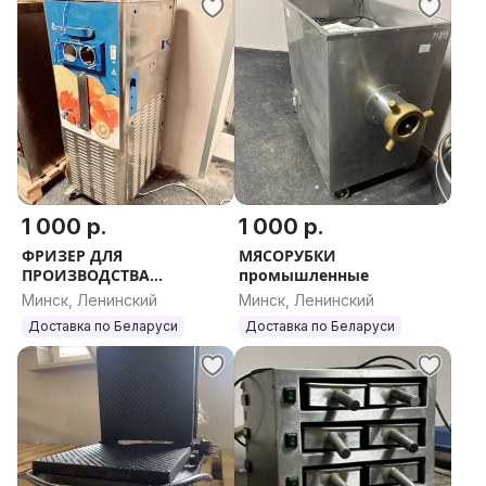
1 000 р.
1 000 р.
ФРИЗЕР ДЛЯ
МЯСОРУБКИ
ПРОИЗВОДСТВА
промышленные
МОРОЖЕНОГО
Минск, Ленинский
Минск, Ленинский
Доставка по Беларуси
Доставка по Беларуси