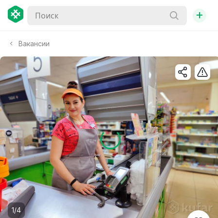
+
Вакансии
1/4