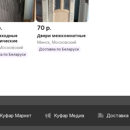
.
70 р.
входные
Двери межкомнатные
ические
Минск, Московский
 Московский
Доставка по Беларуси
а по Беларуси
Куфар Маркет
Куфар Медиа
Доставка