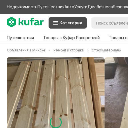
Недвижимость
Путешествия
Авто
Услуги
Для бизнеса
Безопа
Категории
Путешествия
Товары с Куфар Рассрочкой
Товары с
Объявления в Минске
Ремонт и стройка
Стройматериалы