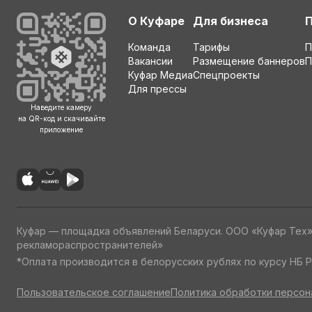
О Куфаре
Для бизнеса
Команда
Тарифы
П
Вакансии
Размещение баннеров
П
Куфар Медиа
Спецпроекты
Для прессы
Наведите камеру
на QR-код и скачивайте
приложение
Куфар — площадка объявлений Беларуси. ООО «Куфар Тех
рекламораспространителей»
*Оплата производится в белорусских рублях по курсу НБ Р
Пользовательское соглашение
Политика обработки персон