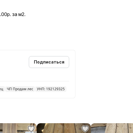
00р. за м2.
Подписаться
ец
ЧП Продам лес
УНП: 192129325