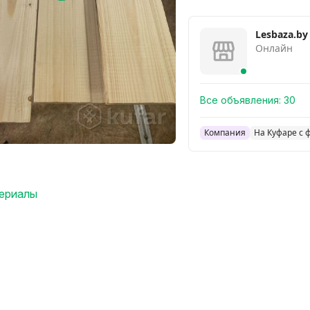
Lesbaza.by
Онлайн
Все объявления:
30
Компания
На Куфаре с 
териалы