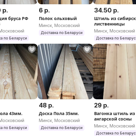
 р.
6 р.
34.50 р.
ия бруса РФ
Полок ольховый
Штиль из сибирс
В
лиственницы
Минск, Московский
 Московский
Минск, Московский
Доставка по Беларуси
а по Беларуси
Доставка по Беларус
48 р.
29 р.
пола 43мм.
Доска Пола 35мм.
Вагонка штиль из
ангарской сосны
 Московский
Минск, Московский
Минск, Московский
а по Беларуси
Доставка по Беларуси
Доставка по Беларус