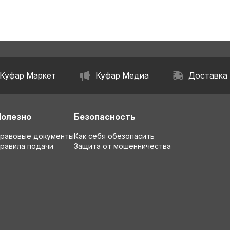
Куфар Маркет
Куфар Медиа
Доставка
Полезно
Безопасность
равовые документы
Как себя обезопасить
равила подачи
Защита от мошенничества