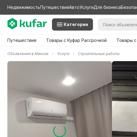
Недвижимость
Путешествия
Авто
Услуги
Для бизнеса
Безопа
Категории
Путешествия
Товары с Куфар Рассрочкой
Товары с
Объявления в Минске
Услуги
Строительные работы