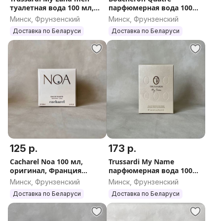
туалетная вода 100 мл,
парфюмерная вода 100
оригинал, Италия
мл, оригинал, Франция
Минск, Фрунзенский
Минск, Фрунзенский
Доставка по Беларуси
Доставка по Беларуси
125 р.
173 р.
Cacharel Noa 100 мл,
Trussardi My Name
оригинал, Франция
парфюмерная вода 100
(Кашарель Ноа)
мл, оригинал, Италия
Минск, Фрунзенский
Минск, Фрунзенский
Доставка по Беларуси
Доставка по Беларуси