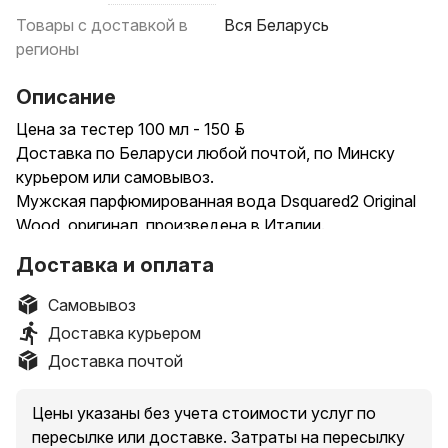
Товары с доставкой в
Вся Беларусь
регионы
Описание
Цена за тестер 100 мл - 150 р.
Доставка по Беларуси любой почтой, по Минску
курьером или самовывоз.
Мужская парфюмированная вода Dsquared2 Original
Wood, оригинал, произведена в Италии.
В нашем магазине вся парфюмерия (духи,
Доставка и оплата
парфюмированная вода, туалетная вода) - только
оригинал.
Самовывоз
Доставка курьером
Доставка почтой
Цены указаны без учета стоимости услуг по
пересылке или доставке. Затраты на пересылку