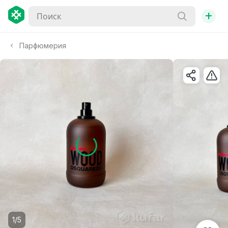
+
Парфюмерия
1/5