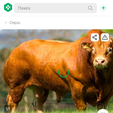
+
Спрос
1/1