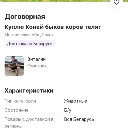
Договорная
Куплю Коней быков коров телят
Могилевская обл., Глуск
Доставка по Беларуси
Виталий
Компания
Характеристики
Тип категории
Животные
Состояние
Б/у
Товары с доставкой в
Вся Беларусь
регионы