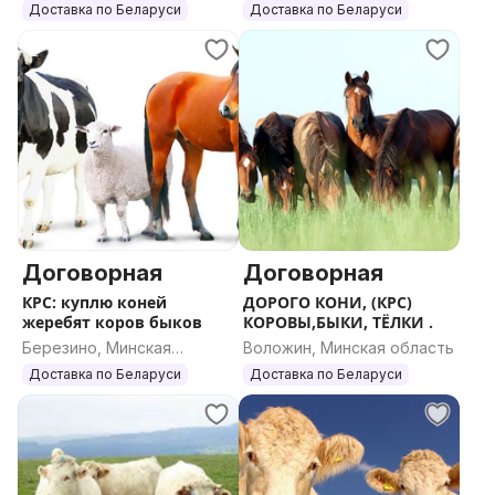
область
область
Доставка по Беларуси
Доставка по Беларуси
Договорная
Договорная
КРС: куплю коней
ДОРОГО КОНИ, (КРС)
жеребят коров быков
КОРОВЫ,БЫКИ, ТЁЛКИ .
Березино, Минская
Воложин, Минская область
область
Доставка по Беларуси
Доставка по Беларуси