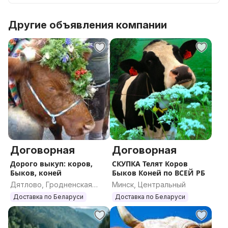
Другие объявления компании
Договорная
Договорная
Дорого выкуп: коров,
СКУПКА Телят Коров
Быков, коней
Быков Коней по ВСЕЙ РБ
Дятлово, Гродненская
Минск, Центральный
область
Доставка по Беларуси
Доставка по Беларуси