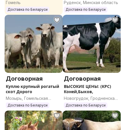
ДОРОГО
Гомель
Руденск, Минская область
Доставка по Беларуси
Доставка по Беларуси
Договорная
Договорная
Куплю крупный рогатый
ВЫСОКИЕ ЦЕНЫ: (КРС)
скот Дорого
Коней,Быков,
Мозырь, Гомельская
Новогрудок, Гродненская
область
область
Доставка по Беларуси
Доставка по Беларуси