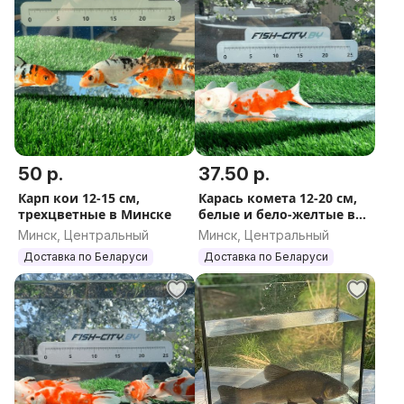
50 р.
37.50 р.
Карп кои 12-15 см,
Карась комета 12-20 см,
трехцветные в Минске
белые и бело-желтые в
Минске
Минск, Центральный
Минск, Центральный
Доставка по Беларуси
Доставка по Беларуси