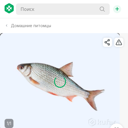
+
Домашние питомцы
1/1