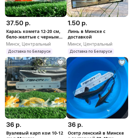
37.50 р.
1.50 р.
Карась комета 12-20 см,
Линь в Минске с
бело-желтые с черными
доставкой
вкраплениями в Минске
Минск, Центральный
Минск, Центральный
Доставка по Беларуси
Доставка по Беларуси
36 р.
36 р.
Вуалевый карп кои 10-12
Осетр ленский в Минске