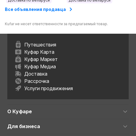
Доставка по Беларуси
Доставка по Беларуси
Все объявления продавца
Kufar не несет ответственности за предлагаемый товар.
Путешествия
Куфар Карта
Куфар Маркет
Куфар Медиа
Доставка
Рассрочка
Услуги продвижения
О Куфаре
Для бизнеса