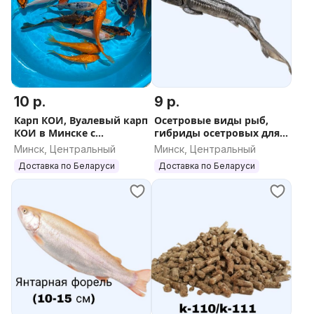
10 р.
9 р.
Карп КОИ, Вуалевый карп
Осетровые виды рыб,
КОИ в Минске с
гибриды осетровых для
доставкой
пруда в Минске с
Минск, Центральный
Минск, Центральный
доставкой
Доставка по Беларуси
Доставка по Беларуси