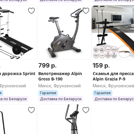
.
799 р.
159 р.
я дорожка Sprint
Велотренажер Alpin
Скамья для пресса
Gross B-190
Alpin Grazia P-9
 Фрунзенский
Минск, Фрунзенский
Минск, Фрунзенски
я
Гарантия
Гарантия
а по Беларуси
Доставка по Беларуси
Доставка по Беларус