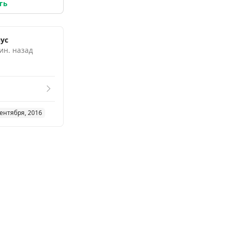
ть
ус
ин. назад
сентября, 2016