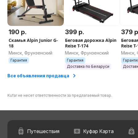
190 р.
399 р.
379 р
Скамья Alpin Junior G-
Беговая дорожка Alpin
Бегова
18
Reise T-174
Reise T
Минск, Фрунзенский
Минск, Фрунзенский
Минск,
Гарантия
Гарантия
Гаранти
Доставка по Беларуси
Доставк
Все объявления продавца
Kufar не несет ответственности за предлагаемый товар.
Путешествия
Куфар Карта