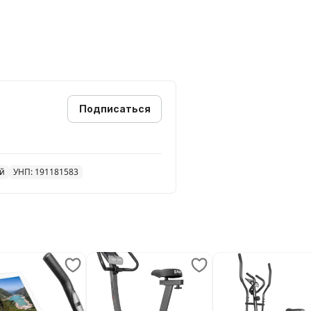
Подписаться
ей
УНП: 191181583