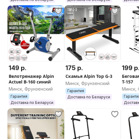
149 р.
175 р.
199 р
Велотренажер Alpin
Скамья Alpin Top G-3
Бегова
Actuel B-160 синий
T-157
Минск, Фрунзенский
Минск, Фрунзенский
Минск,
Гарантия
Гарантия
Гаранти
Доставка по Беларуси
Доставка по Беларуси
Доставк