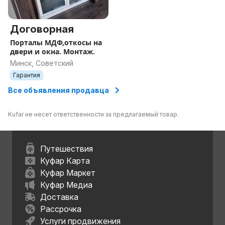
Договорная
Порталы МДФ,откосы на
двери и окна. Монтаж.
Минск, Советский
Гарантия
Все объявления продавца
Kufar не несет ответственности за предлагаемый товар.
Путешествия
Куфар Карта
Куфар Маркет
Куфар Медиа
Доставка
Рассрочка
Услуги продвижения