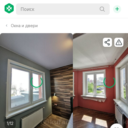
+
Окна и двери
1/12