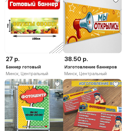
27 р.
38.50 р.
Баннер готовый
Изготовление баннеров
Минск, Центральный
Минск, Центральный