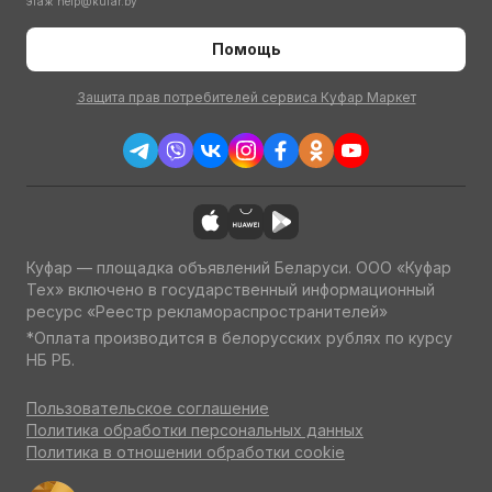
этаж
help@kufar.by
Помощь
Защита прав потребителей сервиса Куфар Маркет
Куфар — площадка объявлений Беларуси. ООО «Куфар
Тех» включено в государственный информационный
ресурс «Реестр рекламораспространителей»
*Оплата производится в белорусских рублях по курсу
НБ РБ.
Пользовательское соглашение
Политика обработки персональных данных
Политика в отношении обработки cookie