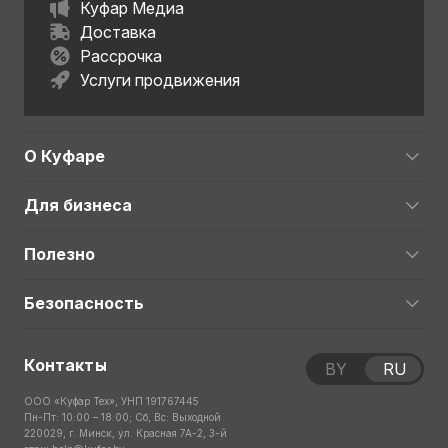
Куфар Медиа
Доставка
Рассрочка
Услуги продвижения
О Куфаре
Для бизнеса
Полезно
Безопасность
Контакты
BY
RU
ООО «Куфар Тех», УНП 191767445
Пн-Пт: 10:00 – 18:00; Сб, Вс: Выходной
220029, г. Минск, ул. Красная 7А-2, 3-й