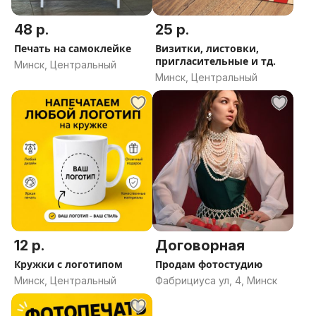
48 р.
25 р.
Печать на самоклейке
Визитки, листовки,
пригласительные и тд.
Минск, Центральный
Минск, Центральный
12 р.
Договорная
Кружки с логотипом
Продам фотостудию
Минск, Центральный
Фабрициуса ул, 4, Минск