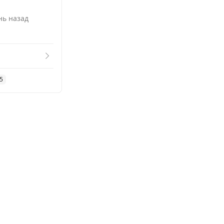
Смотреть похожие
нь назад
5