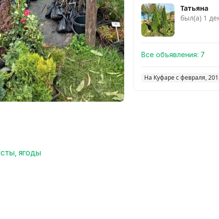
Татьяна
был(а) 1 де
Все объявления:
7
На Куфаре с февраля, 201
сты, ягоды