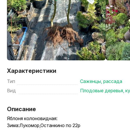
Характеристики
Тип
Саженцы, рассада
Вид
Плодовые деревья, ку
Описание
Яблоня колоновидная:
Зима:Лукомор,Останкино по 22р