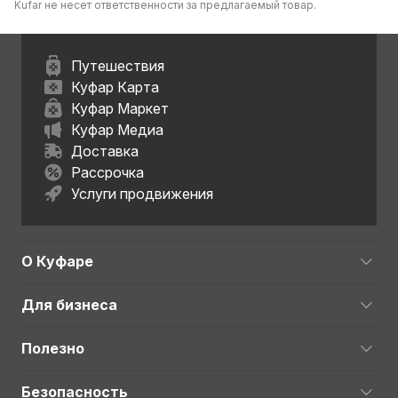
Kufar не несет ответственности за предлагаемый товар.
Путешествия
Куфар Карта
Куфар Маркет
Куфар Медиа
Доставка
Рассрочка
Услуги продвижения
О Куфаре
Для бизнеса
Полезно
Безопасность