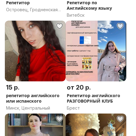
Репетитор
Репетитор по
Английскому языку
Островец, Гродненская
Витебск
область
15 р.
от 20 р.
репетитор английского
Репетитор английского
или испанского
РАЗГОВОРНЫЙ КЛУБ
Минск, Центральный
Брест