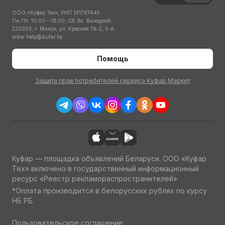
ООО «Куфар Тех», УНП 191767445
Пн-Пт: 10:00 – 18:00; Сб, Вс: Выходной
220029, г. Минск, ул. Красная 7А-2, 3-й
этаж
help@kufar.by
Помощь
Защита прав потребителей сервиса Куфар Маркет
Куфар — площадка объявлений Беларуси. ООО «Куфар
Тех» включено в государственный информационный
ресурс «Реестр рекламораспространителей»
*Оплата производится в белорусских рублях по курсу
НБ РБ.
Пользовательское соглашение