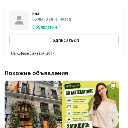
Занятия онлайн.
Стоимость 1 часа занятия 35 руб
яна
был(а) 9 мин. назад
УНП МА6350847
Объявлений: 1
Подписаться
На Куфаре с января, 2017
Похожие объявления