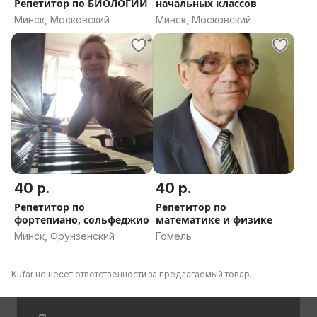
Репетитор по БИОЛОГИИ
начальных классов
Минск, Московский
Минск, Московский
40 р.
40 р.
Репетитор по
Репетитор по
фортепиано, сольфеджио
математике и физике
Минск, Фрунзенский
Гомель
Kufar не несет ответственности за предлагаемый товар.