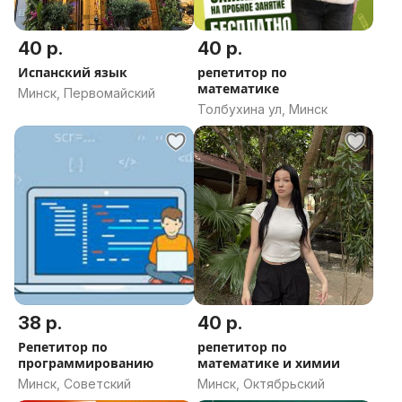
40 р.
40 р.
Испанский язык
репетитор по
математике
Минск, Первомайский
Толбухина ул, Минск
38 р.
40 р.
Репетитор по
репетитор по
программированию
математике и химии
Минск, Советский
Минск, Октябрьский