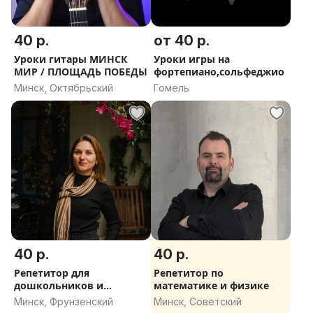
40 р.
от 40 р.
Уроки гитары МИНСК
Уроки игры на
МИР / ПЛОЩАДЬ ПОБЕДЫ
фортепиано,сольфеджио
Минск, Октябрьский
Гомель
40 р.
40 р.
Репетитор для
Репетитор по
дошкольников и
математике и физике
младших школьников
Минск, Фрунзенский
Минск, Советский