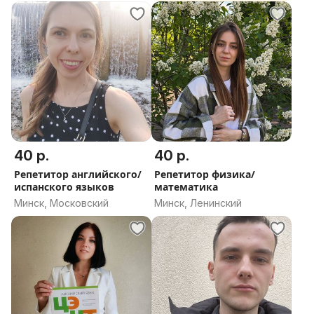
40 р.
40 р.
Репетитор английского/
Репетитор физика/
испанского языков
математика
Минск, Московский
Минск, Ленинский