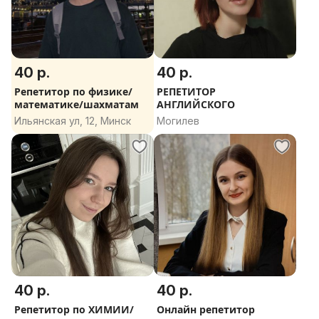
40 р.
40 р.
Репетитор по физике/
РЕПЕТИТОР
математике/шахматам
АНГЛИЙСКОГО
Ильянская ул, 12, Минск
Могилев
40 р.
40 р.
Репетитор по ХИМИИ/
Онлайн репетитор