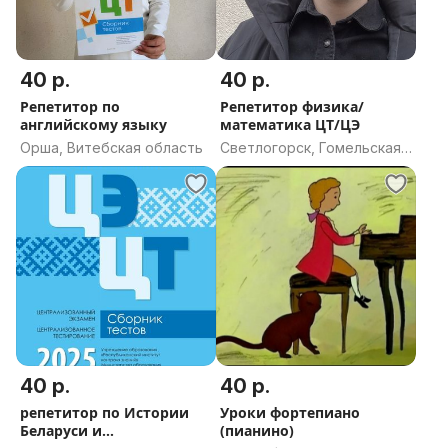
40 р.
40 р.
Репетитор по
Репетитор физика/
английскому языку
математика ЦТ/ЦЭ
Орша, Витебская область
Светлогорск, Гомельская
область
40 р.
40 р.
репетитор по Истории
Уроки фортепиано
Беларуси и
(пианино)