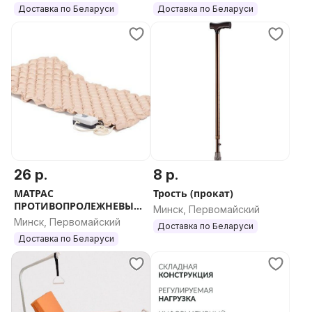
Доставка по Беларуси
Доставка по Беларуси
26 р.
8 р.
МАТРАС
Трость (прокат)
ПРОТИВОПРОЛЕЖНЕВЫЙ
Минск, Первомайский
ЯЧЕИСТЫЙ (прокат)
Минск, Первомайский
Доставка по Беларуси
Доставка по Беларуси