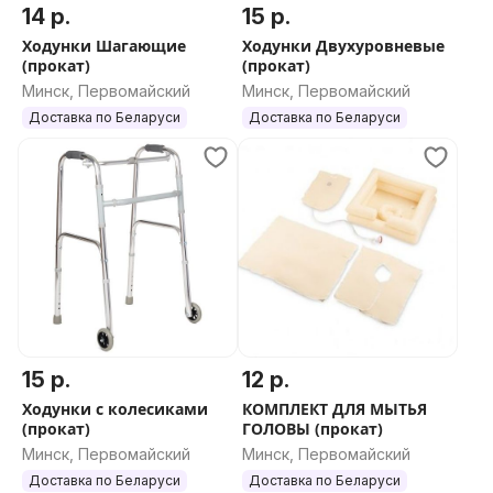
14 р.
15 р.
Ходунки Шагающие
Ходунки Двухуровневые
(прокат)
(прокат)
Минск, Первомайский
Минск, Первомайский
Доставка по Беларуси
Доставка по Беларуси
15 р.
12 р.
Ходунки с колесиками
КОМПЛЕКТ ДЛЯ МЫТЬЯ
(прокат)
ГОЛОВЫ (прокат)
Минск, Первомайский
Минск, Первомайский
Доставка по Беларуси
Доставка по Беларуси