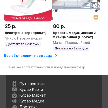
25 р.
80 р.
Велотренажер (прокат)
Кровать медицинская 2 -
х секционная (Прокат)
Минск, Первомайский
Минск, Первомайский
Доставка по Беларуси
Доставка по Беларуси
Все объявления продавца
Kufar не несет ответственности за предлагаемый товар.
Путешествия
Куфар Карта
Куфар Маркет
Куфар Медиа
Доставка