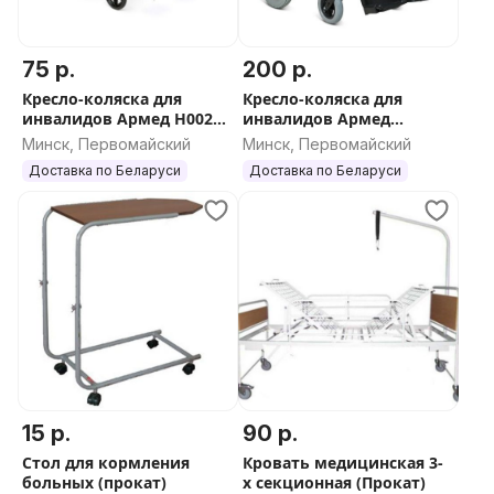
75 р.
200 р.
Кресло-коляска для
Кресло-коляска для
инвалидов Армед H002
инвалидов Армед
(Прокат)
JRWD1002 (Прокат)
Минск, Первомайский
Минск, Первомайский
Доставка по Беларуси
Доставка по Беларуси
15 р.
90 р.
Стол для кормления
Кровать медицинская 3-
больных (прокат)
х секционная (Прокат)