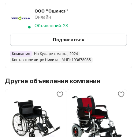
небольшая -± 5%.
ООО ''Ошансэ''
Онлайн
Объявлений: 28
Подписаться
Компания
На Куфаре с марта, 2024
Контактное лицо: Никита
УНП: 193678085
Другие объявления компании