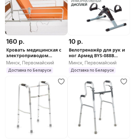
160 р.
10 р.
Кровать медицинская с
Велотренажёр для рук и
электроприводом
ног Армед BYS-088B
(Прокат)
Складной (Прокат)
Минск, Первомайский
Минск, Первомайский
Доставка по Беларуси
Доставка по Беларуси