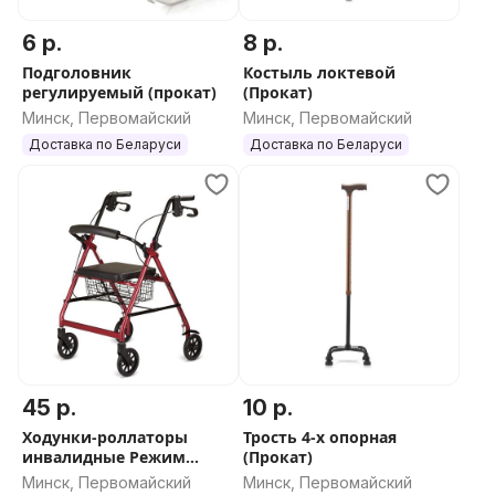
6 р.
8 р.
Подголовник
Костыль локтевой
регулируемый (прокат)
(Прокат)
Минск, Первомайский
Минск, Первомайский
Доставка по Беларуси
Доставка по Беларуси
45 р.
10 р.
Ходунки-роллаторы
Трость 4-х опорная
инвалидные Режим
(Прокат)
перекатывания (Прокат)
Минск, Первомайский
Минск, Первомайский