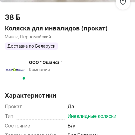
38 р.
Коляска для инвалидов (прокат)
Минск, Первомайский
Доставка по Беларуси
ООО ''Ошансэ''
Компания
Характеристики
Прокат
Да
Тип
Инвалидные коляски
Состояние
Б/у