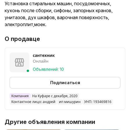
Установка стиральных машин, посудомоечных,
кухонь после сборки, сифоны, запорных кранов,
унитазов, дух шкафов, варочная поверхность,
электроплит,моек.
О продавце
сантехник
Онлайн
Объявлений: 10
Подписаться
Компания
На Куфаре с декабря, 2020
Контактное лицо: андрей
ип мишурин
УНП: 193469816
Другие объявления компании