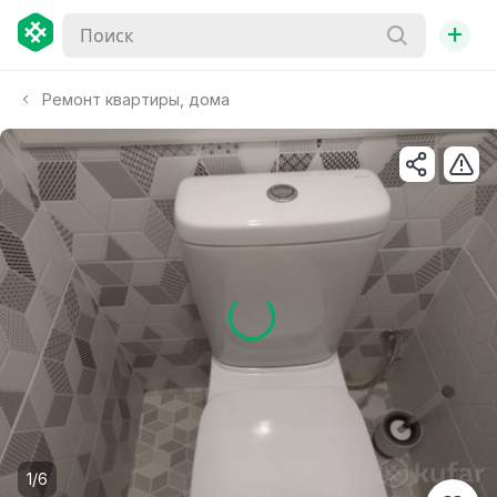
+
Ремонт квартиры, дома
1/6