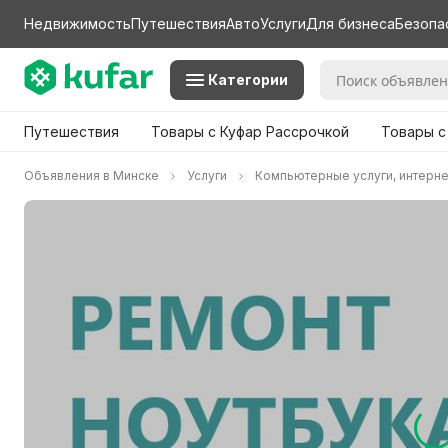
Недвижимость
Путешествия
Авто
Услуги
Для бизнеса
Безопа
Категории
Путешествия
Товары с Куфар Рассрочкой
Товары с
Объявления в Минске
Услуги
Компьютерные услуги, интерне