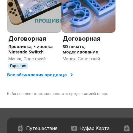
Договорная
Договорная
Прошивка, чиповка
3D печать,
Nintendo Swiitch
моделирование
Минск, Советский
Минск, Советский
Гарантия
Все объявления продавца
Kufar не несет ответственности за предлагаемый товар.
Путешествия
Куфар Карта